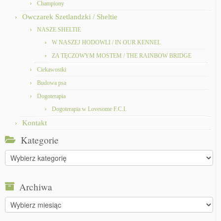
Championy
Owczarek Szetlandzki / Sheltie
NASZE SHELTIE
W NASZEJ HODOWLI / IN OUR KENNEL
ZA TĘCZOWYM MOSTEM / THE RAINBOW BRIDGE
Ciekawostki
Budowa psa
Dogoterapia
Dogoterapia w Lovesome F.C.I.
Kontakt
Kategorie
Kategorie
Archiwa
Archiwa