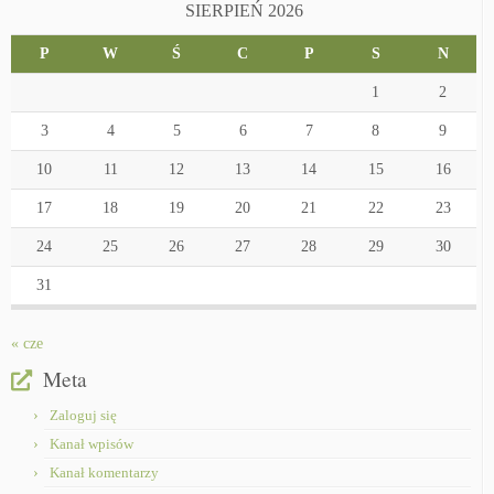
SIERPIEŃ 2026
P
W
Ś
C
P
S
N
1
2
3
4
5
6
7
8
9
10
11
12
13
14
15
16
17
18
19
20
21
22
23
24
25
26
27
28
29
30
31
« cze
Meta
Zaloguj się
Kanał wpisów
Kanał komentarzy