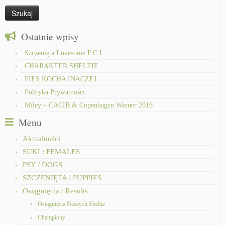
Ostatnie wpisy
Szczenięta Lovesome F.C.I.
CHARAKTER SHELTIE
PIES KOCHA INACZEJ
Polityka Prywatności.
Miley – CACIB & Copenhagen Winner 2016
Menu
Aktualności
SUKI / FEMALES
PSY / DOGS
SZCZENIĘTA / PUPPIES
Osiągnięcia / Results
Osiągnięcia Naszych Sheltie
Championy