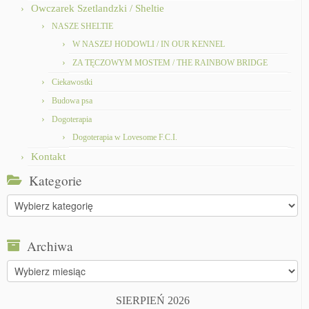
Owczarek Szetlandzki / Sheltie
NASZE SHELTIE
W NASZEJ HODOWLI / IN OUR KENNEL
ZA TĘCZOWYM MOSTEM / THE RAINBOW BRIDGE
Ciekawostki
Budowa psa
Dogoterapia
Dogoterapia w Lovesome F.C.I.
Kontakt
Kategorie
Kategorie
Archiwa
Archiwa
SIERPIEŃ 2026