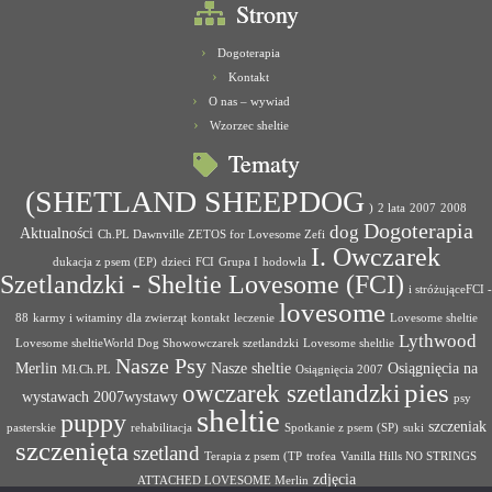
Strony
Dogoterapia
Kontakt
O nas – wywiad
Wzorzec sheltie
Tematy
(SHETLAND SHEEPDOG
)
2 lata
2007
2008
Dogoterapia
dog
Aktualności
Ch.PL Dawnville ZETOS for Lovesome Zefi
I. Owczarek
dukacja z psem (EP)
dzieci
FCI
Grupa I
hodowla
Szetlandzki - Sheltie Lovesome (FCI)
i stróżująceFCI -
lovesome
88
karmy i witaminy dla zwierząt
kontakt
leczenie
Lovesome sheltie
Lythwood
Lovesome sheltieWorld Dog Showowczarek szetlandzki
Lovesome sheltlie
Nasze Psy
Merlin
Nasze sheltie
Osiągnięcia na
Mł.Ch.PL
Osiągnięcia 2007
pies
owczarek szetlandzki
wystawach 2007wystawy
psy
sheltie
puppy
szczeniak
pasterskie
rehabilitacja
Spotkanie z psem (SP)
suki
szczenięta
szetland
Terapia z psem (TP
trofea
Vanilla Hills NO STRINGS
zdjęcia
ATTACHED LOVESOME Merlin