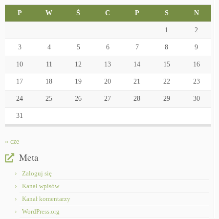
P
W
Ś
C
P
S
N
1
2
3
4
5
6
7
8
9
10
11
12
13
14
15
16
17
18
19
20
21
22
23
24
25
26
27
28
29
30
31
« cze
Meta
Zaloguj się
Kanał wpisów
Kanał komentarzy
WordPress.org