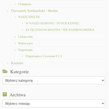
Championy
Owczarek Szetlandzki / Sheltie
NASZE SHELTIE
W NASZEJ HODOWLI / IN OUR KENNEL
ZA TĘCZOWYM MOSTEM / THE RAINBOW BRIDGE
Ciekawostki
Budowa psa
Dogoterapia
Dogoterapia w Lovesome F.C.I.
Kontakt
Kategorie
Kategorie
Archiwa
Archiwa