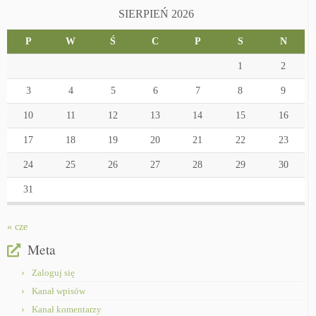
SIERPIEŃ 2026
P
W
Ś
C
P
S
N
1
2
3
4
5
6
7
8
9
10
11
12
13
14
15
16
17
18
19
20
21
22
23
24
25
26
27
28
29
30
31
« cze
Meta
Zaloguj się
Kanał wpisów
Kanał komentarzy