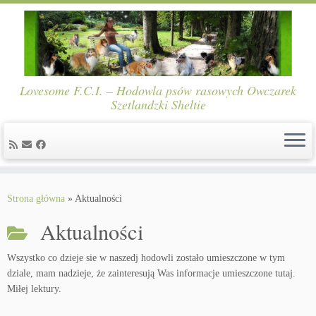
Lovesome F.C.I. – Hodowla psów rasowych Owczarek
Szetlandzki Sheltie
Skip
to
Strona główna
»
Aktualności
content
Aktualności
Wszystko co dzieje sie w naszedj hodowli zostało umieszczone w tym
dziale, mam nadzieje, że zainteresują Was informacje umieszczone tutaj.
Miłej lektury.