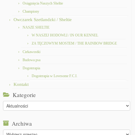
Osiągnięcia Naszych Sheltie
Championy
Owczarek Szetlandzki / Sheltie
NASZE SHELTIE
W NASZEJ HODOWLI / IN OUR KENNEL
ZA TĘCZOWYM MOSTEM / THE RAINBOW BRIDGE
Ciekawostki
Budowa psa
Dogoterapia
Dogoterapia w Lovesome F.C.I.
Kontakt
Kategorie
Kategorie
Archiwa
Archiwa