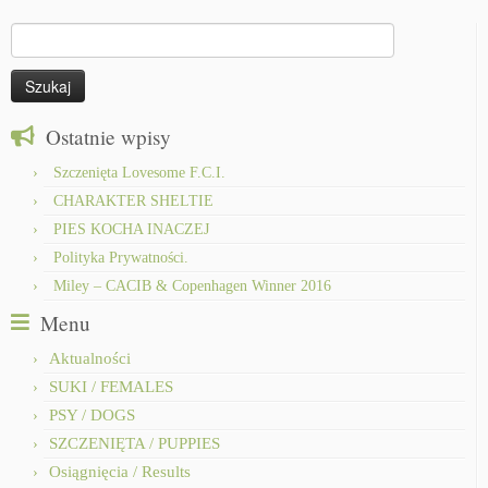
-
CWC & CACIB
Szukaj:
Ostatnie wpisy
Szczenięta Lovesome F.C.I.
CHARAKTER SHELTIE
PIES KOCHA INACZEJ
Polityka Prywatności.
Miley – CACIB & Copenhagen Winner 2016
Menu
Aktualności
SUKI / FEMALES
PSY / DOGS
SZCZENIĘTA / PUPPIES
Osiągnięcia / Results