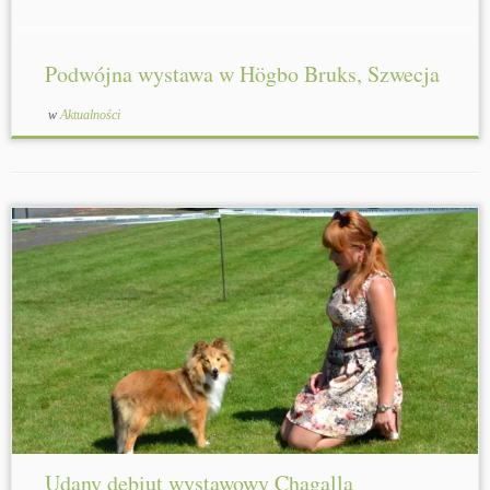
Podwójna wystawa w Högbo Bruks, Szwecja
w
Aktualności
Udany debiut wystawowy Chagalla