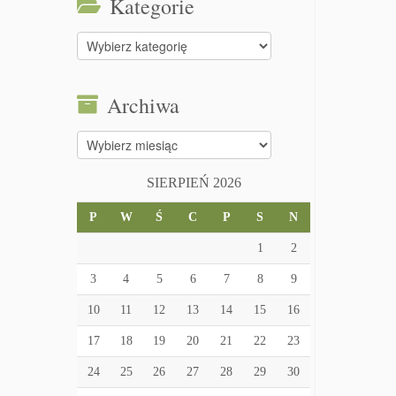
Kategorie
Kategorie
Archiwa
Archiwa
SIERPIEŃ 2026
P
W
Ś
C
P
S
N
1
2
3
4
5
6
7
8
9
10
11
12
13
14
15
16
17
18
19
20
21
22
23
24
25
26
27
28
29
30