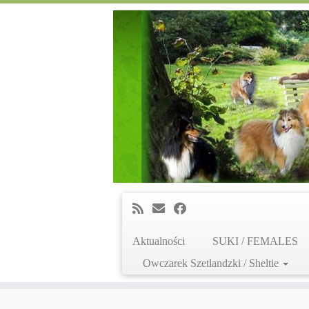
Aktualności
SUKI / FEMALES
Owczarek Szetlandzki / Sheltie
Skip