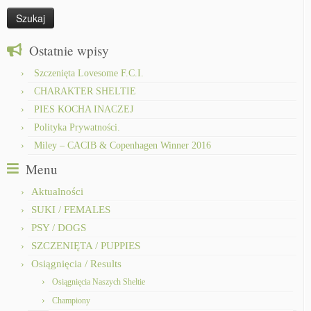
Ostatnie wpisy
Szczenięta Lovesome F.C.I.
CHARAKTER SHELTIE
PIES KOCHA INACZEJ
Polityka Prywatności.
Miley – CACIB & Copenhagen Winner 2016
Menu
Aktualności
SUKI / FEMALES
PSY / DOGS
SZCZENIĘTA / PUPPIES
Osiągnięcia / Results
Osiągnięcia Naszych Sheltie
Championy