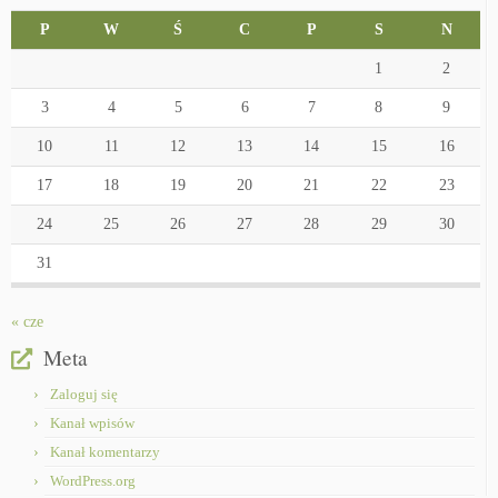
P
W
Ś
C
P
S
N
1
2
3
4
5
6
7
8
9
10
11
12
13
14
15
16
17
18
19
20
21
22
23
24
25
26
27
28
29
30
31
« cze
Meta
Zaloguj się
Kanał wpisów
Kanał komentarzy
WordPress.org