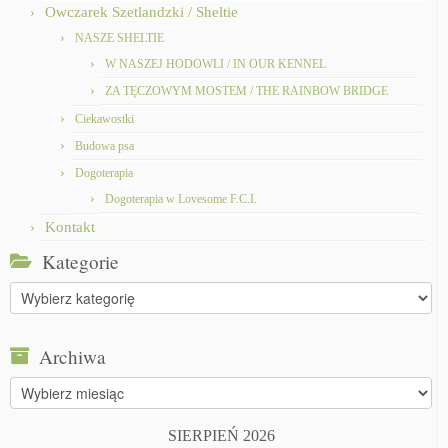
Owczarek Szetlandzki / Sheltie
NASZE SHELTIE
W NASZEJ HODOWLI / IN OUR KENNEL
ZA TĘCZOWYM MOSTEM / THE RAINBOW BRIDGE
Ciekawostki
Budowa psa
Dogoterapia
Dogoterapia w Lovesome F.C.I.
Kontakt
Kategorie
Kategorie
Archiwa
Archiwa
SIERPIEŃ 2026