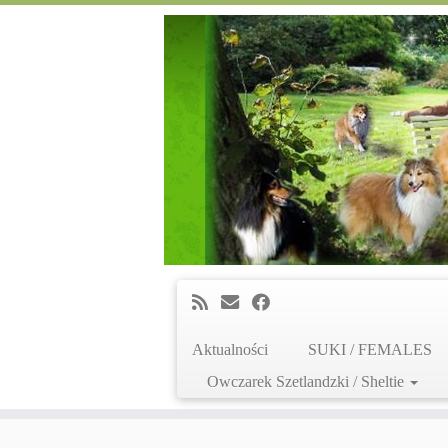
Aktualności
SUKI / FEMALES
Owczarek Szetlandzki / Sheltie
Skip