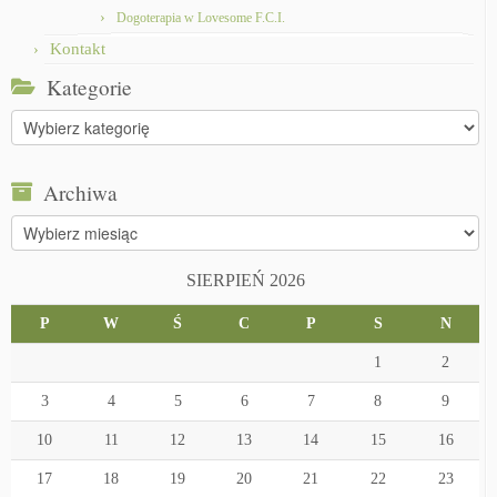
Dogoterapia w Lovesome F.C.I.
Kontakt
Kategorie
Kategorie
Archiwa
Archiwa
SIERPIEŃ 2026
P
W
Ś
C
P
S
N
1
2
3
4
5
6
7
8
9
10
11
12
13
14
15
16
17
18
19
20
21
22
23