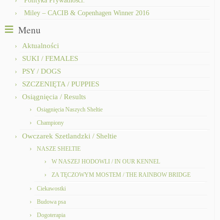
Polityka Prywatności.
Miley – CACIB & Copenhagen Winner 2016
Menu
Aktualności
SUKI / FEMALES
PSY / DOGS
SZCZENIĘTA / PUPPIES
Osiągnięcia / Results
Osiągnięcia Naszych Sheltie
Championy
Owczarek Szetlandzki / Sheltie
NASZE SHELTIE
W NASZEJ HODOWLI / IN OUR KENNEL
ZA TĘCZOWYM MOSTEM / THE RAINBOW BRIDGE
Ciekawostki
Budowa psa
Dogoterapia