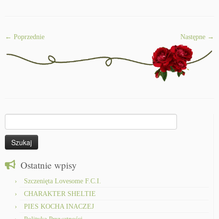
← Poprzednie
Następne →
Szukaj:
Ostatnie wpisy
Szczenięta Lovesome F.C.I.
CHARAKTER SHELTIE
PIES KOCHA INACZEJ