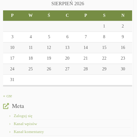
SIERPIEŃ 2026
P
W
Ś
C
P
S
N
1
2
3
4
5
6
7
8
9
10
11
12
13
14
15
16
17
18
19
20
21
22
23
24
25
26
27
28
29
30
31
« cze
Meta
Zaloguj się
Kanał wpisów
Kanał komentarzy