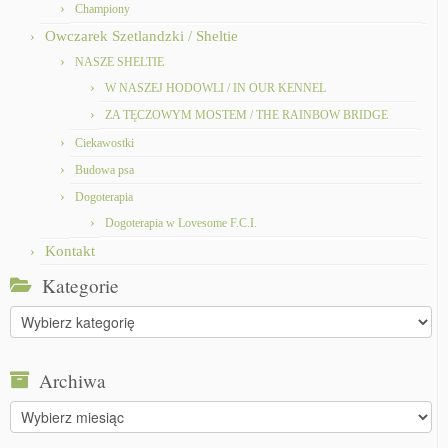
Championy
Owczarek Szetlandzki / Sheltie
NASZE SHELTIE
W NASZEJ HODOWLI / IN OUR KENNEL
ZA TĘCZOWYM MOSTEM / THE RAINBOW BRIDGE
Ciekawostki
Budowa psa
Dogoterapia
Dogoterapia w Lovesome F.C.I.
Kontakt
Kategorie
Kategorie
Archiwa
Archiwa