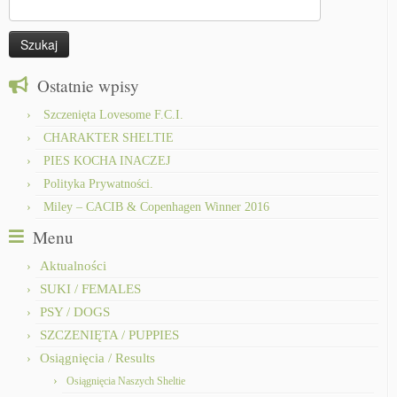
Szukaj:
Ostatnie wpisy
Szczenięta Lovesome F.C.I.
CHARAKTER SHELTIE
PIES KOCHA INACZEJ
Polityka Prywatności.
Miley – CACIB & Copenhagen Winner 2016
Menu
Aktualności
SUKI / FEMALES
PSY / DOGS
SZCZENIĘTA / PUPPIES
Osiągnięcia / Results
Osiągnięcia Naszych Sheltie