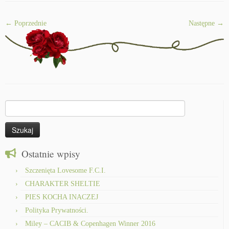
← Poprzednie
Następne →
Szukaj:
Ostatnie wpisy
Szczenięta Lovesome F.C.I.
CHARAKTER SHELTIE
PIES KOCHA INACZEJ
Polityka Prywatności.
Miley – CACIB & Copenhagen Winner 2016