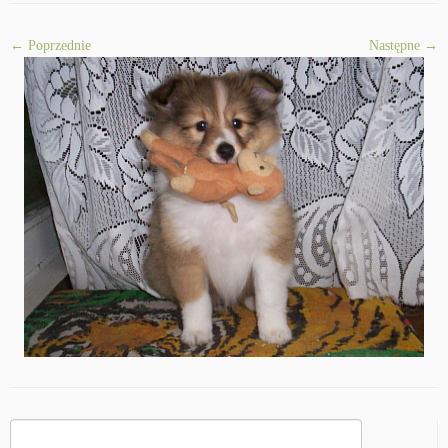
← Poprzednie
Następne →
Szukaj: