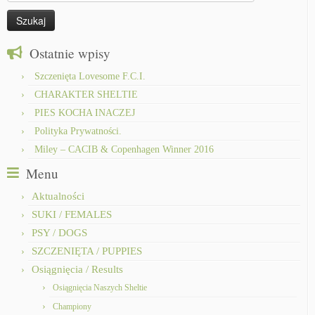
Ostatnie wpisy
Szczenięta Lovesome F.C.I.
CHARAKTER SHELTIE
PIES KOCHA INACZEJ
Polityka Prywatności.
Miley – CACIB & Copenhagen Winner 2016
Menu
Aktualności
SUKI / FEMALES
PSY / DOGS
SZCZENIĘTA / PUPPIES
Osiągnięcia / Results
Osiągnięcia Naszych Sheltie
Championy