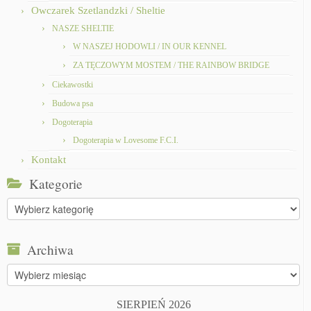
Owczarek Szetlandzki / Sheltie
NASZE SHELTIE
W NASZEJ HODOWLI / IN OUR KENNEL
ZA TĘCZOWYM MOSTEM / THE RAINBOW BRIDGE
Ciekawostki
Budowa psa
Dogoterapia
Dogoterapia w Lovesome F.C.I.
Kontakt
Kategorie
Kategorie
Archiwa
Archiwa
SIERPIEŃ 2026