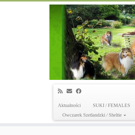
Aktualności
SUKI / FEMALES
Owczarek Szetlandzki / Sheltie
Skip