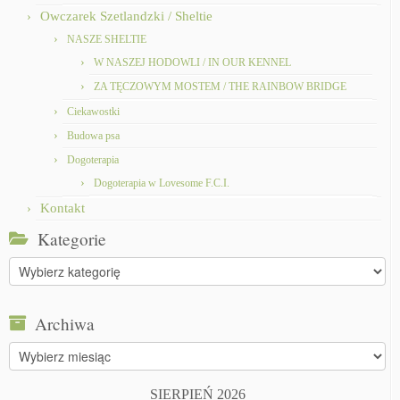
Owczarek Szetlandzki / Sheltie
NASZE SHELTIE
W NASZEJ HODOWLI / IN OUR KENNEL
ZA TĘCZOWYM MOSTEM / THE RAINBOW BRIDGE
Ciekawostki
Budowa psa
Dogoterapia
Dogoterapia w Lovesome F.C.I.
Kontakt
Kategorie
Kategorie
Archiwa
Archiwa
SIERPIEŃ 2026