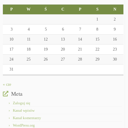
P
W
Ś
C
P
S
N
1
2
3
4
5
6
7
8
9
10
11
12
13
14
15
16
17
18
19
20
21
22
23
24
25
26
27
28
29
30
31
« cze
Meta
Zaloguj się
Kanał wpisów
Kanał komentarzy
WordPress.org