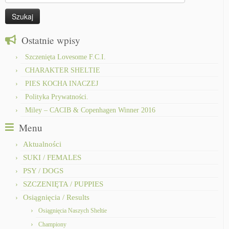
Ostatnie wpisy
Szczenięta Lovesome F.C.I.
CHARAKTER SHELTIE
PIES KOCHA INACZEJ
Polityka Prywatności.
Miley – CACIB & Copenhagen Winner 2016
Menu
Aktualności
SUKI / FEMALES
PSY / DOGS
SZCZENIĘTA / PUPPIES
Osiągnięcia / Results
Osiągnięcia Naszych Sheltie
Championy