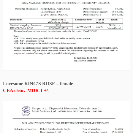
Lovesome KING’S ROSE – female
CEA clear, MDR-1 +/-