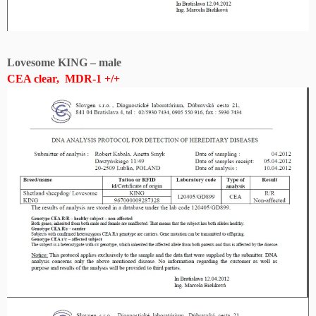
Lovesome KING – male
CEA clear, MDR-1 +/+