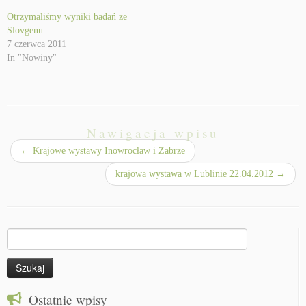
Otrzymaliśmy wyniki badań ze
Slovgenu
7 czerwca 2011
In "Nowiny"
Nawigacja wpisu
←
Krajowe wystawy Inowrocław i Zabrze
krajowa wystawa w Lublinie 22.04.2012
→
Szukaj:
Ostatnie wpisy