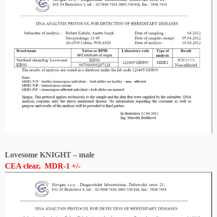
Lovesome KNIGHT – male
CEA clear, MDR-1 +/-