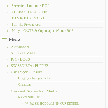
Szczenięta Lovesome F.C.I.
CHARAKTER SHELTIE
PIES KOCHA INACZEJ
Polityka Prywatności.
Miley – CACIB & Copenhagen Winner 2016
Menu
Aktualności
SUKI / FEMALES
PSY / DOGS
SZCZENIĘTA / PUPPIES
Osiągnięcia / Results
Osiągnięcia Naszych Sheltie
Championy
Owczarek Szetlandzki / Sheltie
NASZE SHELTIE
W NASZEJ HODOWLI / IN OUR KENNEL