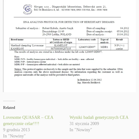
Related
Lovesome QUASAR – CEA
Wyniki badañ genetycznych CEA
genetycznie celar!!!!
31 stycznia 2009
9 grudnia 2013
In "Nowiny"
In "Nowiny"