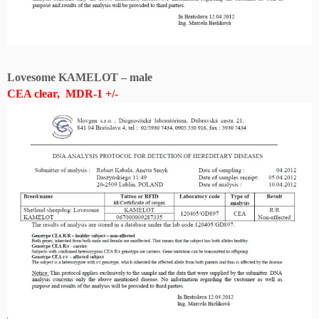
Lovesome KAMELOT – male
CEA clear, MDR-1 +/-