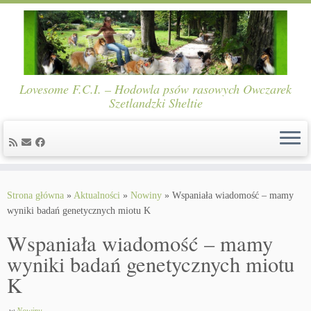
Lovesome F.C.I. – Hodowla psów rasowych Owczarek
Szetlandzki Sheltie
Skip
to
Strona główna
»
Aktualności
»
Nowiny
»
Wspaniała wiadomość – mamy
content
wyniki badań genetycznych miotu K
Wspaniała wiadomość – mamy
wyniki badań genetycznych miotu
K