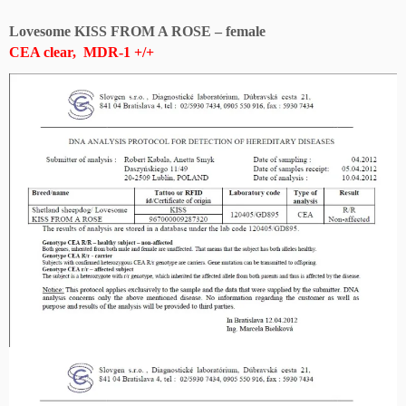
Lovesome KISS FROM A ROSE – female
CEA clear, MDR-1 +/+