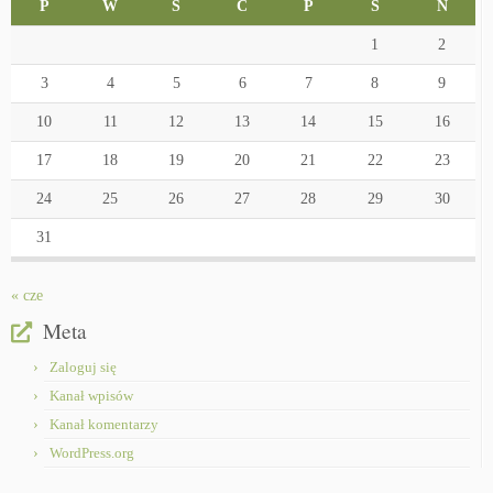
P
W
Ś
C
P
S
N
1
2
3
4
5
6
7
8
9
10
11
12
13
14
15
16
17
18
19
20
21
22
23
24
25
26
27
28
29
30
31
« cze
Meta
Zaloguj się
Kanał wpisów
Kanał komentarzy
WordPress.org