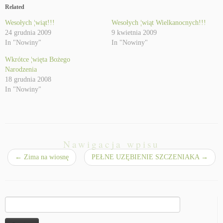
Related
Wesołych ¦wiąt!!!
Wesołych ¦wiąt Wielkanocnych!!!
24 grudnia 2009
9 kwietnia 2009
In "Nowiny"
In "Nowiny"
Wkrótce ¦więta Bożego
Narodzenia
18 grudnia 2008
In "Nowiny"
Nawigacja wpisu
←
Zima na wiosnę
PEŁNE UZĘBIENIE SZCZENIAKA
→
Szukaj: