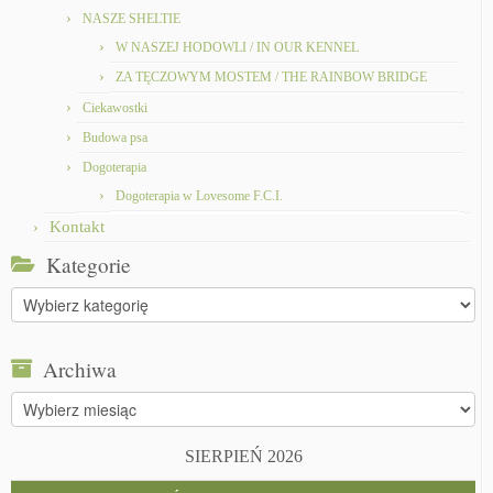
NASZE SHELTIE
W NASZEJ HODOWLI / IN OUR KENNEL
ZA TĘCZOWYM MOSTEM / THE RAINBOW BRIDGE
Ciekawostki
Budowa psa
Dogoterapia
Dogoterapia w Lovesome F.C.I.
Kontakt
Kategorie
Kategorie
Archiwa
Archiwa
SIERPIEŃ 2026