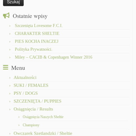
Ostatnie wpisy
Szczenięta Lovesome F.C.I.
CHARAKTER SHELTIE
PIES KOCHA INACZEJ
Polityka Prywatności.
Miley – CACIB & Copenhagen Winner 2016
Menu
Aktualności
SUKI / FEMALES
PSY / DOGS
SZCZENIĘTA / PUPPIES
Osiągnięcia / Results
Osiągnięcia Naszych Sheltie
Championy
Owczarek Szetlandzki / Sheltie