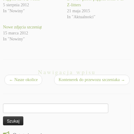
5 sierpnia 2012
Z-litters
In "Nowiny"
21 maja 2015
In "Aktualności"
Nowe zdjęcia szczeniąt
15 marca 2012
In "Nowiny"
Nawigacja wpisu
←
Nasze okolice
Kontenerek do przewozu szczeniaka
→
Szukaj: