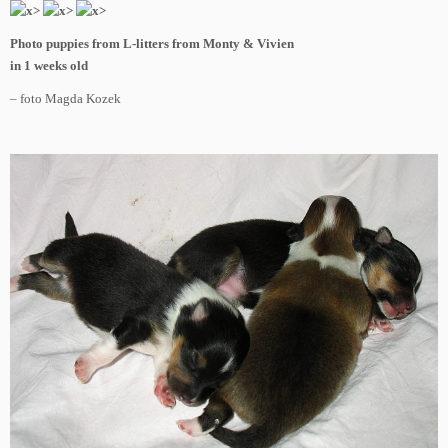
Photo puppies from L-litters from Monty & Vivien
in 1 weeks old
– foto Magda Kozek