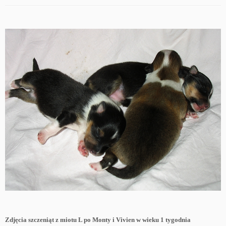
Zdjęcia szczeniąt z miotu L po Monty i Vivien w wieku 1 tygodnia