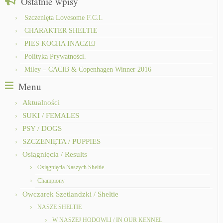
Ostatnie wpisy
Szczenięta Lovesome F.C.I.
CHARAKTER SHELTIE
PIES KOCHA INACZEJ
Polityka Prywatności.
Miley – CACIB & Copenhagen Winner 2016
Menu
Aktualności
SUKI / FEMALES
PSY / DOGS
SZCZENIĘTA / PUPPIES
Osiągnięcia / Results
Osiągnięcia Naszych Sheltie
Championy
Owczarek Szetlandzki / Sheltie
NASZE SHELTIE
W NASZEJ HODOWLI / IN OUR KENNEL