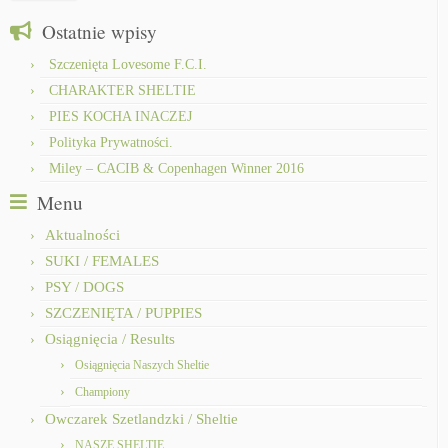
Ostatnie wpisy
Szczenięta Lovesome F.C.I.
CHARAKTER SHELTIE
PIES KOCHA INACZEJ
Polityka Prywatności.
Miley – CACIB & Copenhagen Winner 2016
Menu
Aktualności
SUKI / FEMALES
PSY / DOGS
SZCZENIĘTA / PUPPIES
Osiągnięcia / Results
Osiągnięcia Naszych Sheltie
Championy
Owczarek Szetlandzki / Sheltie
NASZE SHELTIE