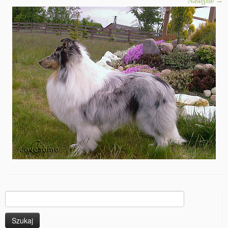
Następne →
Szukaj: