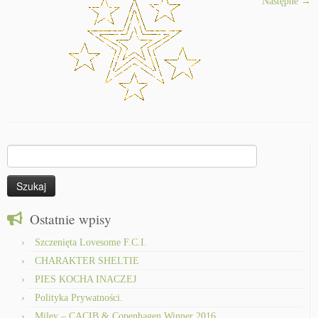
Następne →
Szukaj:
Ostatnie wpisy
Szczenięta Lovesome F.C.I.
CHARAKTER SHELTIE
PIES KOCHA INACZEJ
Polityka Prywatności.
Miley – CACIB & Copenhagen Winner 2016