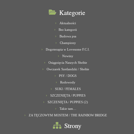
Kategorie
Aktualności
Bez kategorii
Budowa psa
Championy
Dogoterapia w Lovesome F.C.I.
Nowiny
Osiągnięcia Naszych Sheltie
Owczarek Szetlandzki / Sheltie
PSY / DOGS
Rodowody
SUKI / FEMALES
SZCZENIĘTA / PUPPIES
SZCZENIĘTA / PUPPIES (2)
Takie tam…
ZA TĘCZOWYM MOSTEM / THE RAINBOW BRIDGE
Strony