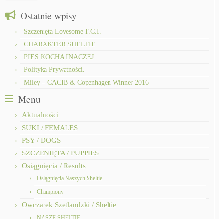
Ostatnie wpisy
Szczenięta Lovesome F.C.I.
CHARAKTER SHELTIE
PIES KOCHA INACZEJ
Polityka Prywatności.
Miley – CACIB & Copenhagen Winner 2016
Menu
Aktualności
SUKI / FEMALES
PSY / DOGS
SZCZENIĘTA / PUPPIES
Osiągnięcia / Results
Osiągnięcia Naszych Sheltie
Championy
Owczarek Szetlandzki / Sheltie
NASZE SHELTIE