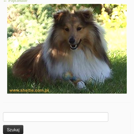
← Poprzednie
Szukaj: