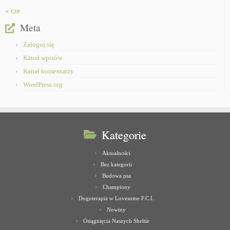
« cze
Meta
Zaloguj się
Kanał wpisów
Kanał komentarzy
WordPress.org
Kategorie
Aktualności
Bez kategorii
Budowa psa
Championy
Dogoterapia w Lovesome F.C.I.
Nowiny
Osiągnięcia Naszych Sheltie