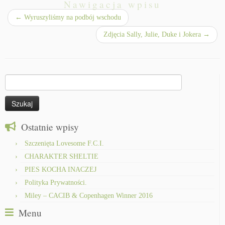
Nawigacja wpisu
←
Wyruszyliśmy na podbój wschodu
Zdjęcia Sally, Julie, Duke i Jokera
→
Szukaj:
Ostatnie wpisy
Szczenięta Lovesome F.C.I.
CHARAKTER SHELTIE
PIES KOCHA INACZEJ
Polityka Prywatności.
Miley – CACIB & Copenhagen Winner 2016
Menu