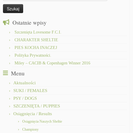
Ostatnie wpisy
Szczenięta Lovesome F.C.I.
CHARAKTER SHELTIE
PIES KOCHA INACZEJ
Polityka Prywatności.
Miley – CACIB & Copenhagen Winner 2016
Menu
Aktualności
SUKI / FEMALES
PSY / DOGS
SZCZENIĘTA / PUPPIES
Osiągnięcia / Results
Osiągnięcia Naszych Sheltie
Championy