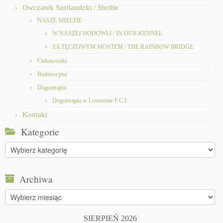
Owczarek Szetlandzki / Sheltie
NASZE SHELTIE
W NASZEJ HODOWLI / IN OUR KENNEL
ZA TĘCZOWYM MOSTEM / THE RAINBOW BRIDGE
Ciekawostki
Budowa psa
Dogoterapia
Dogoterapia w Lovesome F.C.I.
Kontakt
Kategorie
Kategorie
Archiwa
Archiwa
SIERPIEŃ 2026