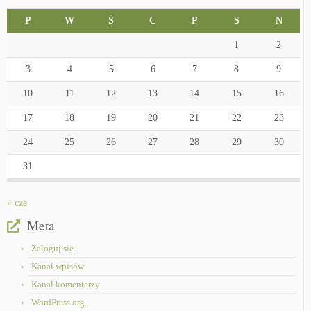
P
W
Ś
C
P
S
N
1
2
3
4
5
6
7
8
9
10
11
12
13
14
15
16
17
18
19
20
21
22
23
24
25
26
27
28
29
30
31
« cze
Meta
Zaloguj się
Kanał wpisów
Kanał komentarzy
WordPress.org