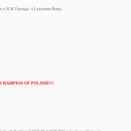
r x ICH Turmaja ´s Lovesome Rose)
EW CHAMPION OF POLAND!!!!