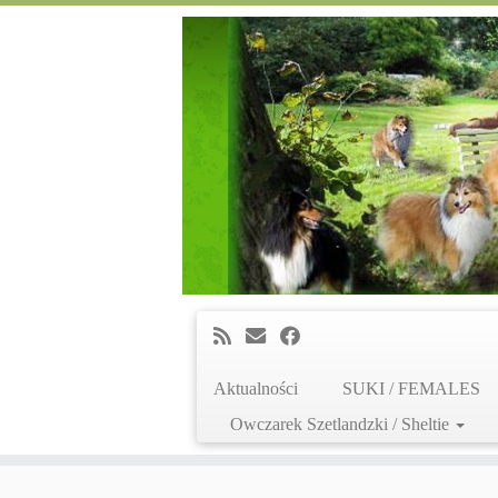
Aktualności
SUKI / FEMALES
Owczarek Szetlandzki / Sheltie
Skip