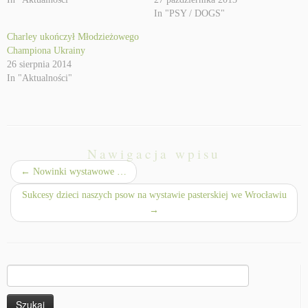
In "PSY / DOGS"
Charley ukończył Młodzieżowego
Championa Ukrainy
26 sierpnia 2014
In "Aktualności"
Nawigacja wpisu
←
Nowinki wystawowe …
Sukcesy dzieci naszych psow na wystawie pasterskiej we Wrocławiu
→
Szukaj: