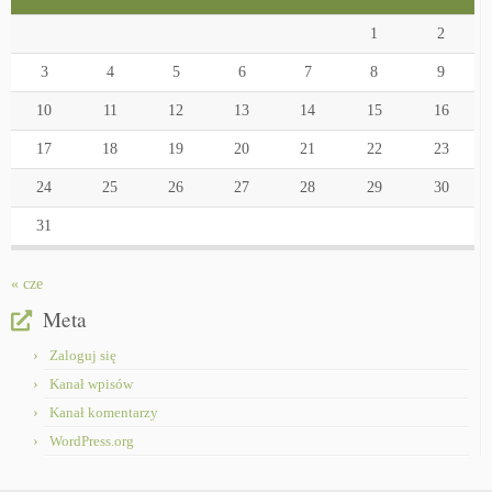
1
2
3
4
5
6
7
8
9
10
11
12
13
14
15
16
17
18
19
20
21
22
23
24
25
26
27
28
29
30
31
« cze
Meta
Zaloguj się
Kanał wpisów
Kanał komentarzy
WordPress.org