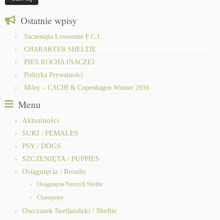
Ostatnie wpisy
Szczenięta Lovesome F.C.I.
CHARAKTER SHELTIE
PIES KOCHA INACZEJ
Polityka Prywatności.
Miley – CACIB & Copenhagen Winner 2016
Menu
Aktualności
SUKI / FEMALES
PSY / DOGS
SZCZENIĘTA / PUPPIES
Osiągnięcia / Results
Osiągnięcia Naszych Sheltie
Championy
Owczarek Szetlandzki / Sheltie