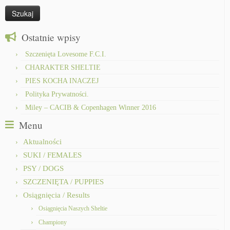
Ostatnie wpisy
Szczenięta Lovesome F.C.I.
CHARAKTER SHELTIE
PIES KOCHA INACZEJ
Polityka Prywatności.
Miley – CACIB & Copenhagen Winner 2016
Menu
Aktualności
SUKI / FEMALES
PSY / DOGS
SZCZENIĘTA / PUPPIES
Osiągnięcia / Results
Osiągnięcia Naszych Sheltie
Championy