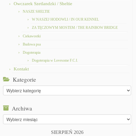
Owczarek Szetlandzki / Sheltie
NASZE SHELTIE
W NASZEJ HODOWLI / IN OUR KENNEL
ZA TĘCZOWYM MOSTEM / THE RAINBOW BRIDGE
Ciekawostki
Budowa psa
Dogoterapia
Dogoterapia w Lovesome F.C.I.
Kontakt
Kategorie
Kategorie
Archiwa
Archiwa
SIERPIEŃ 2026