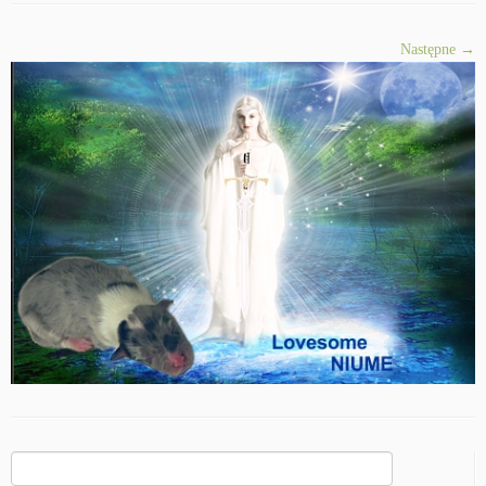
Następne →
Szukaj: