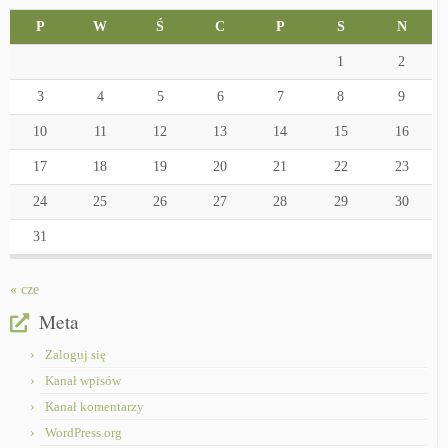
P
W
Ś
C
P
S
N
1
2
3
4
5
6
7
8
9
10
11
12
13
14
15
16
17
18
19
20
21
22
23
24
25
26
27
28
29
30
31
« cze
Meta
Zaloguj się
Kanał wpisów
Kanał komentarzy
WordPress.org