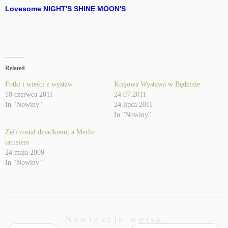
Lovesome NIGHT'S SHINE MOON'S
Related
Fotki i wieści z wystaw
Krajowa Wystawa w Będzinie
18 czerwca 2011
24.07.2011
In "Nowiny"
24 lipca 2011
In "Nowiny"
Zefi został dziadkiem, a Merlin
tatusiem
24 maja 2009
In "Nowiny"
Nawigacja wpisu