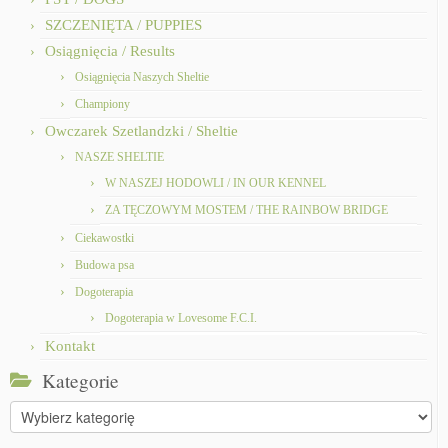
SZCZENIĘTA / PUPPIES
Osiągnięcia / Results
Osiągnięcia Naszych Sheltie
Championy
Owczarek Szetlandzki / Sheltie
NASZE SHELTIE
W NASZEJ HODOWLI / IN OUR KENNEL
ZA TĘCZOWYM MOSTEM / THE RAINBOW BRIDGE
Ciekawostki
Budowa psa
Dogoterapia
Dogoterapia w Lovesome F.C.I.
Kontakt
Kategorie
Kategorie