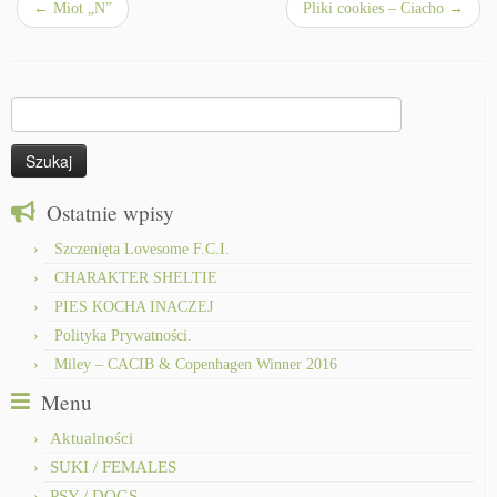
←
Miot „N”
Pliki cookies – Ciacho
→
Szukaj:
Ostatnie wpisy
Szczenięta Lovesome F.C.I.
CHARAKTER SHELTIE
PIES KOCHA INACZEJ
Polityka Prywatności.
Miley – CACIB & Copenhagen Winner 2016
Menu
Aktualności
SUKI / FEMALES
PSY / DOGS