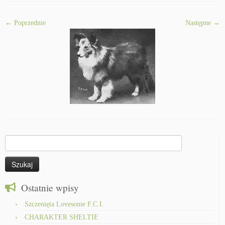
← Poprzednie
Następne →
Szukaj:
Ostatnie wpisy
Szczenięta Lovesome F.C.I.
CHARAKTER SHELTIE