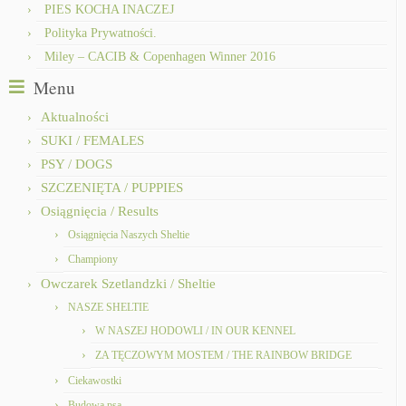
PIES KOCHA INACZEJ
Polityka Prywatności.
Miley – CACIB & Copenhagen Winner 2016
Menu
Aktualności
SUKI / FEMALES
PSY / DOGS
SZCZENIĘTA / PUPPIES
Osiągnięcia / Results
Osiągnięcia Naszych Sheltie
Championy
Owczarek Szetlandzki / Sheltie
NASZE SHELTIE
W NASZEJ HODOWLI / IN OUR KENNEL
ZA TĘCZOWYM MOSTEM / THE RAINBOW BRIDGE
Ciekawostki
Budowa psa