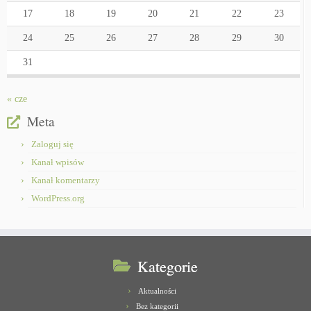
17
18
19
20
21
22
23
24
25
26
27
28
29
30
31
« cze
Meta
Zaloguj się
Kanał wpisów
Kanał komentarzy
WordPress.org
Kategorie
Aktualności
Bez kategorii