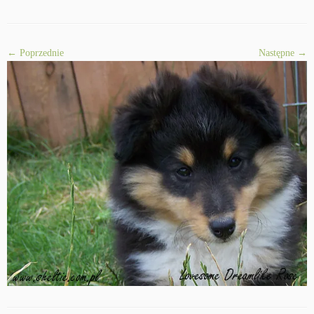
← Poprzednie
Następne →