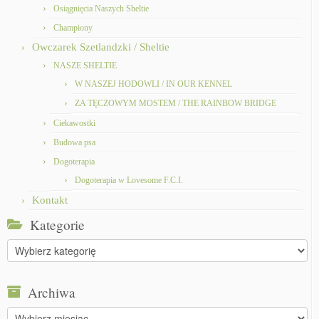
Osiągnięcia Naszych Sheltie
Championy
Owczarek Szetlandzki / Sheltie
NASZE SHELTIE
W NASZEJ HODOWLI / IN OUR KENNEL
ZA TĘCZOWYM MOSTEM / THE RAINBOW BRIDGE
Ciekawostki
Budowa psa
Dogoterapia
Dogoterapia w Lovesome F.C.I.
Kontakt
Kategorie
Kategorie
Archiwa
Archiwa