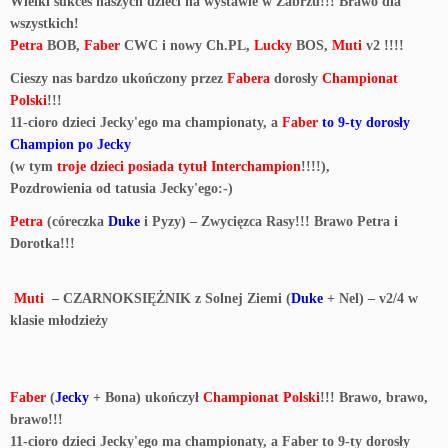
Wielki sukces naszych dzieci na wystawie w Zabrzu!!! Brawo dla
wszystkich!
Petra
BOB,
Faber
CWC i nowy Ch.PL,
Lucky
BOS,
Muti
v2 !!!!
Cieszy nas bardzo ukończony przez
Fabera
dorosły
Championat
Polski
!!!
11-cioro dzieci Jecky'ego ma championaty, a
Faber
to 9-ty dorosły
Champion po Jecky
(w tym
troje dzieci posiada tytuł Interchampion
!!!!),
Pozdrowienia od tatusia Jecky'ego:-)
Petra
(córeczka
Duke
i Pyzy) – Zwycięzca Rasy!!! Brawo Petra i
Dorotka!!!
Muti
– CZARNOKSIĘŻNIK z Solnej Ziemi (
Duke
+ Nel) – v2/4 w
klasie młodzieży
Faber
(
Jecky
+ Bona) ukończył
Championat Polski
!!! Brawo, brawo,
brawo!!!
11-cioro dzieci Jecky'ego ma championaty,
a Faber to 9-ty dorosły