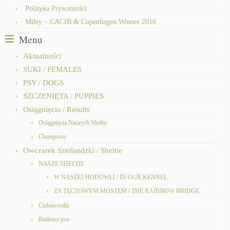
Polityka Prywatności.
Miley – CACIB & Copenhagen Winner 2016
Menu
Aktualności
SUKI / FEMALES
PSY / DOGS
SZCZENIĘTA / PUPPIES
Osiągnięcia / Results
Osiągnięcia Naszych Sheltie
Championy
Owczarek Szetlandzki / Sheltie
NASZE SHELTIE
W NASZEJ HODOWLI / IN OUR KENNEL
ZA TĘCZOWYM MOSTEM / THE RAINBOW BRIDGE
Ciekawostki
Budowa psa