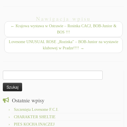
Nawigacja wpisu
←
Krajowa wystawa w Ostrawie – Rosinka CACJ, BOB-Junior &
BOS !!!
Lovesome UNUSUAL ROSE „Rozinka” – BOB-Junior na wystawie
klubowej w Pradze!!!!
→
Szukaj:
Ostatnie wpisy
Szczenięta Lovesome F.C.I.
CHARAKTER SHELTIE
PIES KOCHA INACZEJ