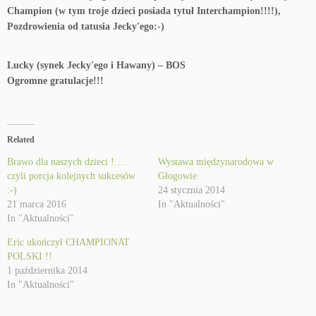
Champion (w tym troje dzieci posiada tytuł Interchampion!!!!),
Pozdrowienia od tatusia Jecky'ego:-)
Lucky (synek Jecky'ego i Hawany) – BOS
Ogromne gratulacje!!!
Related
Brawo dla naszych dzieci ! …
Wystawa międzynarodowa w
czyli porcja kolejnych sukcesów
Głogowie
:-)
24 stycznia 2014
21 marca 2016
In "Aktualności"
In "Aktualności"
Eric ukończył CHAMPIONAT
POLSKI !!
1 października 2014
In "Aktualności"