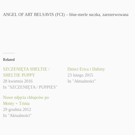
ANGEL OF ART BELSAVIS (FCI) – blue-merle suczka, zarezerwowana
Related
SZCZENIĘTA SHELTIE /
Dzieci Erica i Dalimy
SHELTIE PUPPY
23 lutego 2015
28 kwietnia 2016
In "Aktualności"
In "SZCZENIĘTA / PUPPIES"
Nowe zdjęcia chłopców po
Monty + Trinia
29 grudnia 2012
In "Aktualności"