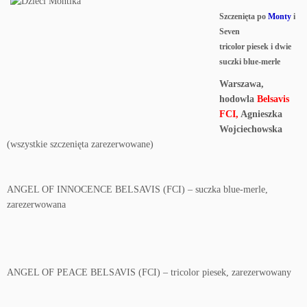
Szczenięta po
Monty
i
Seven
tricolor piesek i dwie
suczki blue-merle
Warszawa,
hodowla
Belsavis
FCI,
Agnieszka
Wojciechowska
(wszystkie szczenięta zarezerwowane)
ANGEL OF INNOCENCE BELSAVIS (FCI) – suczka blue-merle,
zarezerwowana
ANGEL OF PEACE BELSAVIS (FCI) – tricolor piesek, zarezerwowany