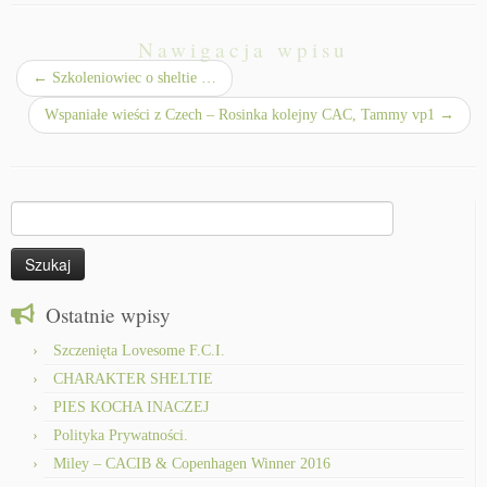
Nawigacja wpisu
←
Szkoleniowiec o sheltie …
Wspaniałe wieści z Czech – Rosinka kolejny CAC, Tammy vp1
→
Szukaj:
Ostatnie wpisy
Szczenięta Lovesome F.C.I.
CHARAKTER SHELTIE
PIES KOCHA INACZEJ
Polityka Prywatności.
Miley – CACIB & Copenhagen Winner 2016