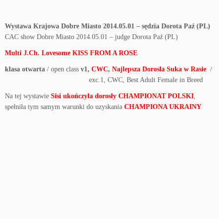
Wystawa Krajowa Dobre Miasto 2014.05.01 – sędzia Dorota Paź (PL)
CAC show Dobre Miasto 2014.05.01 – judge Dorota Paź (PL)
Multi J.Ch. Lovesome KISS FROM A ROSE
klasa otwarta
/ open class
v1,
CWC
,
Najlepsza Dorosła Suka w Rasie
/
exc.1, CWC, Best Adult Female in Breed
Na tej wystawie
Sisi ukończyła dorosły CHAMPIONAT POLSKI
,
spełniła tym samym warunki do uzyskania
CHAMPIONA UKRAINY