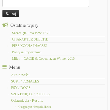
Szukaj:
Ostatnie wpisy
Szczenięta Lovesome F.C.I.
CHARAKTER SHELTIE
PIES KOCHA INACZEJ
Polityka Prywatności.
Miley – CACIB & Copenhagen Winner 2016
Menu
Aktualności
SUKI / FEMALES
PSY / DOGS
SZCZENIĘTA / PUPPIES
Osiągnięcia / Results
Osiągnięcia Naszych Sheltie