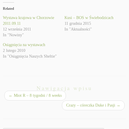
Related
Wystawa krajowa w Chorzowie
Kusi – BOS w Świebodzicach
2011.09.11
11 grudnia 2015
12 września 2011
In "Aktualności"
In "Nowiny"
Osiągnięcia na wystawach
2 lutego 2010
In "Osiągnięcia Naszych Sheltie"
Nawigacja wpisu
←
Miot R – 8 tygodni / 8 weeks
Crazy – córeczka Duke i Pasji
→