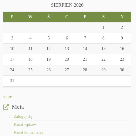
SIERPIEŃ 2026
P
W
Ś
C
P
S
N
1
2
3
4
5
6
7
8
9
10
11
12
13
14
15
16
17
18
19
20
21
22
23
24
25
26
27
28
29
30
31
« cze
Meta
Zaloguj się
Kanał wpisów
Kanał komentarzy