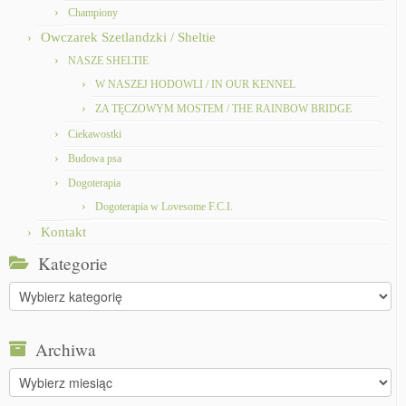
Championy
Owczarek Szetlandzki / Sheltie
NASZE SHELTIE
W NASZEJ HODOWLI / IN OUR KENNEL
ZA TĘCZOWYM MOSTEM / THE RAINBOW BRIDGE
Ciekawostki
Budowa psa
Dogoterapia
Dogoterapia w Lovesome F.C.I.
Kontakt
Kategorie
Kategorie
Archiwa
Archiwa