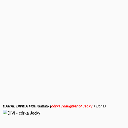
DANAE DIVIDA Figa Ruminy (
córka / daughter of Jecky
+ Bona
)