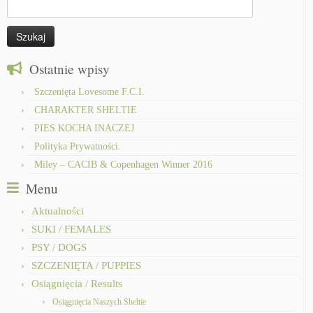
Szukaj:
Ostatnie wpisy
Szczenięta Lovesome F.C.I.
CHARAKTER SHELTIE
PIES KOCHA INACZEJ
Polityka Prywatności.
Miley – CACIB & Copenhagen Winner 2016
Menu
Aktualności
SUKI / FEMALES
PSY / DOGS
SZCZENIĘTA / PUPPIES
Osiągnięcia / Results
Osiągnięcia Naszych Sheltie