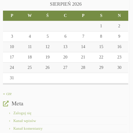
SIERPIEŃ 2026
P
W
Ś
C
P
S
N
1
2
3
4
5
6
7
8
9
10
11
12
13
14
15
16
17
18
19
20
21
22
23
24
25
26
27
28
29
30
31
« cze
Meta
Zaloguj się
Kanał wpisów
Kanał komentarzy