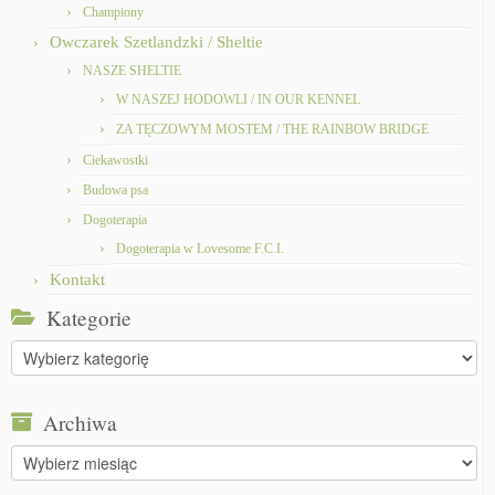
Championy
Owczarek Szetlandzki / Sheltie
NASZE SHELTIE
W NASZEJ HODOWLI / IN OUR KENNEL
ZA TĘCZOWYM MOSTEM / THE RAINBOW BRIDGE
Ciekawostki
Budowa psa
Dogoterapia
Dogoterapia w Lovesome F.C.I.
Kontakt
Kategorie
Kategorie
Archiwa
Archiwa