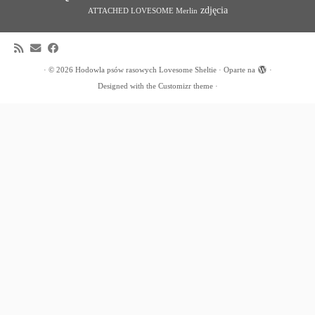
zdjęcia
ATTACHED LOVESOME Merlin
·
© 2026
Hodowla psów rasowych Lovesome Sheltie
·
Oparte na
·
Designed with the
Customizr theme
·