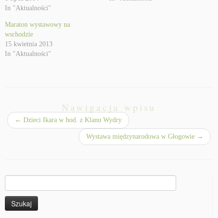
In "Aktualności"
Maraton wystawowy na
wschodzie
15 kwietnia 2013
In "Aktualności"
Nawigacja wpisu
←
Dzieci Ikara w hod. z Klanu Wydry
Wystawa międzynarodowa w Głogowie
→
Szukaj: