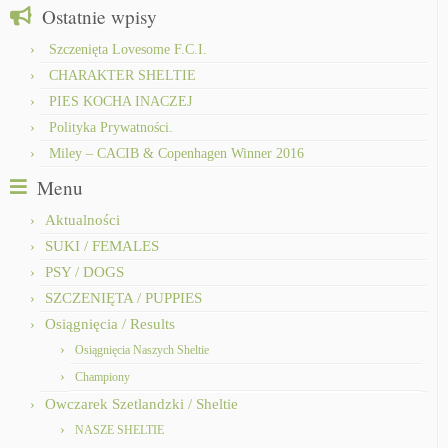
Ostatnie wpisy
Szczenięta Lovesome F.C.I.
CHARAKTER SHELTIE
PIES KOCHA INACZEJ
Polityka Prywatności.
Miley – CACIB & Copenhagen Winner 2016
Menu
Aktualności
SUKI / FEMALES
PSY / DOGS
SZCZENIĘTA / PUPPIES
Osiągnięcia / Results
Osiągnięcia Naszych Sheltie
Championy
Owczarek Szetlandzki / Sheltie
NASZE SHELTIE