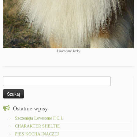
Lovesome Jecky
Szukaj:
Ostatnie wpisy
Szczenięta Lovesome F.C.I.
CHARAKTER SHELTIE
PIES KOCHA INACZEJ