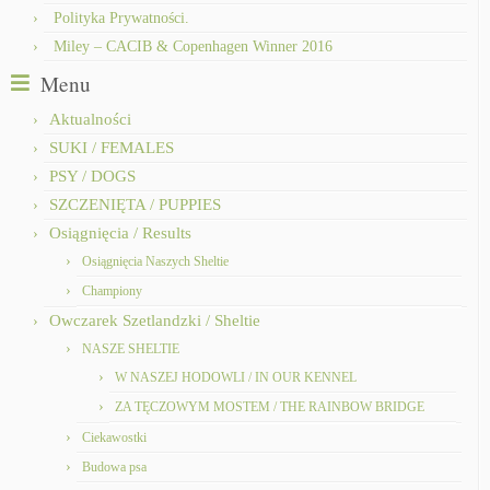
Polityka Prywatności.
Miley – CACIB & Copenhagen Winner 2016
Menu
Aktualności
SUKI / FEMALES
PSY / DOGS
SZCZENIĘTA / PUPPIES
Osiągnięcia / Results
Osiągnięcia Naszych Sheltie
Championy
Owczarek Szetlandzki / Sheltie
NASZE SHELTIE
W NASZEJ HODOWLI / IN OUR KENNEL
ZA TĘCZOWYM MOSTEM / THE RAINBOW BRIDGE
Ciekawostki
Budowa psa