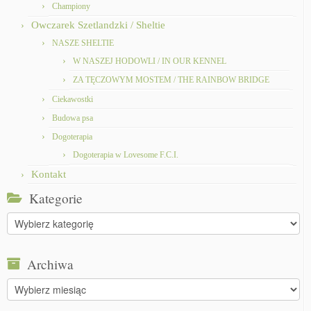
Championy
Owczarek Szetlandzki / Sheltie
NASZE SHELTIE
W NASZEJ HODOWLI / IN OUR KENNEL
ZA TĘCZOWYM MOSTEM / THE RAINBOW BRIDGE
Ciekawostki
Budowa psa
Dogoterapia
Dogoterapia w Lovesome F.C.I.
Kontakt
Kategorie
Kategorie
Archiwa
Archiwa