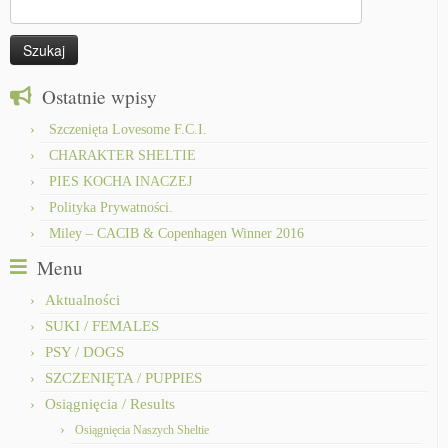
Szukaj:
Ostatnie wpisy
Szczenięta Lovesome F.C.I.
CHARAKTER SHELTIE
PIES KOCHA INACZEJ
Polityka Prywatności.
Miley – CACIB & Copenhagen Winner 2016
Menu
Aktualności
SUKI / FEMALES
PSY / DOGS
SZCZENIĘTA / PUPPIES
Osiągnięcia / Results
Osiągnięcia Naszych Sheltie