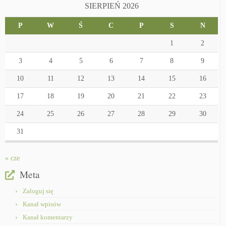
SIERPIEŃ 2026
P
W
Ś
C
P
S
N
1
2
3
4
5
6
7
8
9
10
11
12
13
14
15
16
17
18
19
20
21
22
23
24
25
26
27
28
29
30
31
« cze
Meta
Zaloguj się
Kanał wpisów
Kanał komentarzy