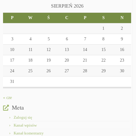
SIERPIEŃ 2026
P
W
Ś
C
P
S
N
1
2
3
4
5
6
7
8
9
10
11
12
13
14
15
16
17
18
19
20
21
22
23
24
25
26
27
28
29
30
31
« cze
Meta
Zaloguj się
Kanał wpisów
Kanał komentarzy