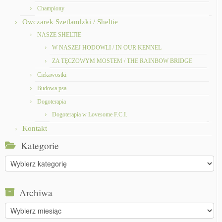
Championy
Owczarek Szetlandzki / Sheltie
NASZE SHELTIE
W NASZEJ HODOWLI / IN OUR KENNEL
ZA TĘCZOWYM MOSTEM / THE RAINBOW BRIDGE
Ciekawostki
Budowa psa
Dogoterapia
Dogoterapia w Lovesome F.C.I.
Kontakt
Kategorie
Kategorie
Archiwa
Archiwa