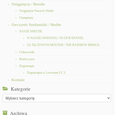
Osiągnięcia / Results
Osiągnięcia Naszych Sheltie
Championy
Owczarek Szetlandzki / Sheltie
NASZE SHELTIE
W NASZEJ HODOWLI / IN OUR KENNEL
ZA TĘCZOWYM MOSTEM / THE RAINBOW BRIDGE
Ciekawostki
Budowa psa
Dogoterapia
Dogoterapia w Lovesome F.C.I.
Kontakt
Kategorie
Kategorie
Archiwa