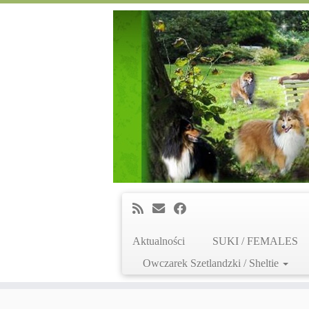
Aktualności
SUKI / FEMALES
Owczarek Szetlandzki / Sheltie
Skip