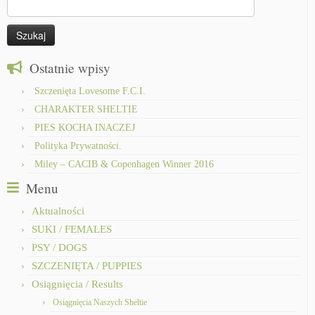
Szukaj:
Ostatnie wpisy
Szczenięta Lovesome F.C.I.
CHARAKTER SHELTIE
PIES KOCHA INACZEJ
Polityka Prywatności.
Miley – CACIB & Copenhagen Winner 2016
Menu
Aktualności
SUKI / FEMALES
PSY / DOGS
SZCZENIĘTA / PUPPIES
Osiągnięcia / Results
Osiągnięcia Naszych Sheltie