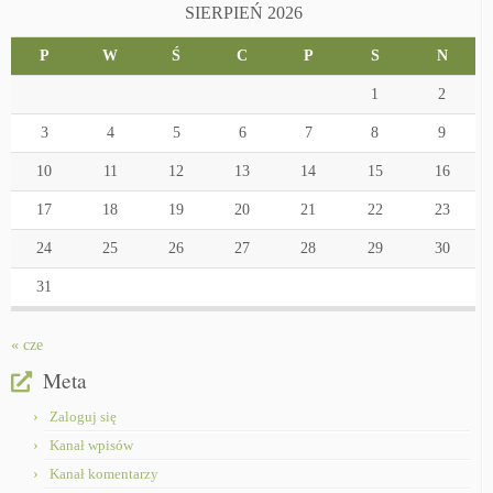
SIERPIEŃ 2026
P
W
Ś
C
P
S
N
1
2
3
4
5
6
7
8
9
10
11
12
13
14
15
16
17
18
19
20
21
22
23
24
25
26
27
28
29
30
31
« cze
Meta
Zaloguj się
Kanał wpisów
Kanał komentarzy