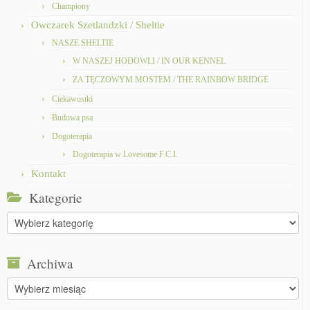
Championy
Owczarek Szetlandzki / Sheltie
NASZE SHELTIE
W NASZEJ HODOWLI / IN OUR KENNEL
ZA TĘCZOWYM MOSTEM / THE RAINBOW BRIDGE
Ciekawostki
Budowa psa
Dogoterapia
Dogoterapia w Lovesome F.C.I.
Kontakt
Kategorie
Kategorie
Archiwa
Archiwa