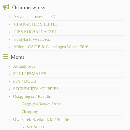
Ostatnie wpisy
Szczenięta Lovesome F.C.I.
CHARAKTER SHELTIE
PIES KOCHA INACZEJ
Polityka Prywatności.
Miley – CACIB & Copenhagen Winner 2016
Menu
Aktualności
SUKI / FEMALES
PSY / DOGS
SZCZENIĘTA / PUPPIES
Osiągnięcia / Results
Osiągnięcia Naszych Sheltie
Championy
Owczarek Szetlandzki / Sheltie
NASZE SHELTIE