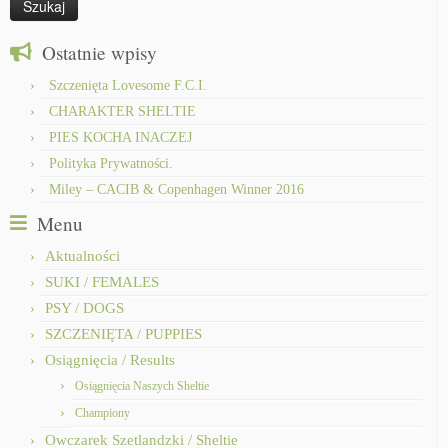
Ostatnie wpisy
Szczenięta Lovesome F.C.I.
CHARAKTER SHELTIE
PIES KOCHA INACZEJ
Polityka Prywatności.
Miley – CACIB & Copenhagen Winner 2016
Menu
Aktualności
SUKI / FEMALES
PSY / DOGS
SZCZENIĘTA / PUPPIES
Osiągnięcia / Results
Osiągnięcia Naszych Sheltie
Championy
Owczarek Szetlandzki / Sheltie