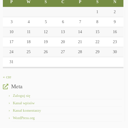
P
W
Ś
C
P
S
N
1
2
3
4
5
6
7
8
9
10
11
12
13
14
15
16
17
18
19
20
21
22
23
24
25
26
27
28
29
30
31
« cze
Meta
Zaloguj się
Kanał wpisów
Kanał komentarzy
WordPress.org