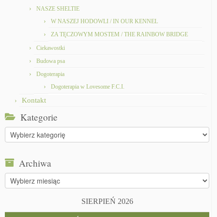
NASZE SHELTIE
W NASZEJ HODOWLI / IN OUR KENNEL
ZA TĘCZOWYM MOSTEM / THE RAINBOW BRIDGE
Ciekawostki
Budowa psa
Dogoterapia
Dogoterapia w Lovesome F.C.I.
Kontakt
Kategorie
Kategorie
Archiwa
Archiwa
SIERPIEŃ 2026