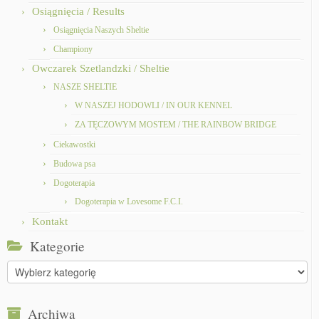
Osiągnięcia / Results
Osiągnięcia Naszych Sheltie
Championy
Owczarek Szetlandzki / Sheltie
NASZE SHELTIE
W NASZEJ HODOWLI / IN OUR KENNEL
ZA TĘCZOWYM MOSTEM / THE RAINBOW BRIDGE
Ciekawostki
Budowa psa
Dogoterapia
Dogoterapia w Lovesome F.C.I.
Kontakt
Kategorie
Kategorie
Archiwa