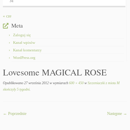
31
« cze
Meta
Zaloguj się
Kanał wpisów
Kanał komentarzy
WordPress.org
Lovesome MAGICAL ROSE
Opublikowano
27 września 2012
w wymiarach
600 × 450
w
Szczeniaczki z miotu M
skończyly 5 tygodni
.
← Poprzednie
Następne →