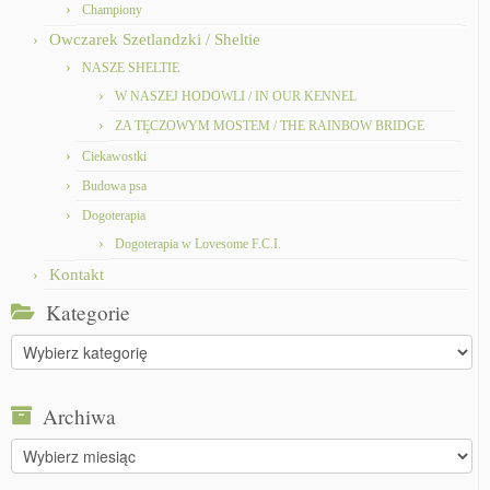
Championy
Owczarek Szetlandzki / Sheltie
NASZE SHELTIE
W NASZEJ HODOWLI / IN OUR KENNEL
ZA TĘCZOWYM MOSTEM / THE RAINBOW BRIDGE
Ciekawostki
Budowa psa
Dogoterapia
Dogoterapia w Lovesome F.C.I.
Kontakt
Kategorie
Kategorie
Archiwa
Archiwa