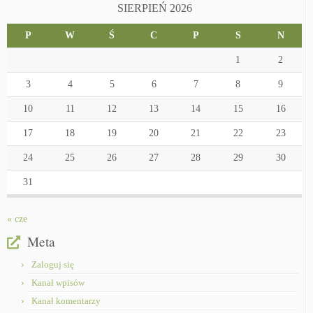
SIERPIEŃ 2026
P
W
Ś
C
P
S
N
1
2
3
4
5
6
7
8
9
10
11
12
13
14
15
16
17
18
19
20
21
22
23
24
25
26
27
28
29
30
31
« cze
Meta
Zaloguj się
Kanał wpisów
Kanał komentarzy