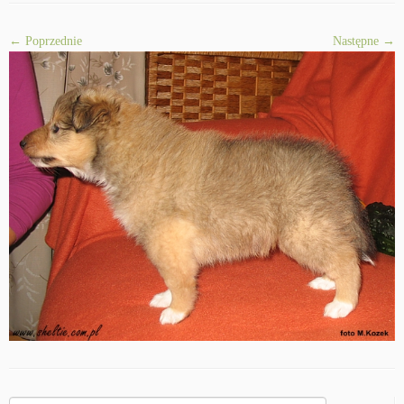
← Poprzednie
Następne →