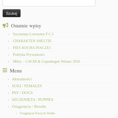
Szukaj:
Ostatnie wpisy
Szczenięta Lovesome F.C.I.
CHARAKTER SHELTIE
PIES KOCHA INACZEJ
Polityka Prywatności.
Miley – CACIB & Copenhagen Winner 2016
Menu
Aktualności
SUKI / FEMALES
PSY / DOGS
SZCZENIĘTA / PUPPIES
Osiągnięcia / Results
Osiągnięcia Naszych Sheltie