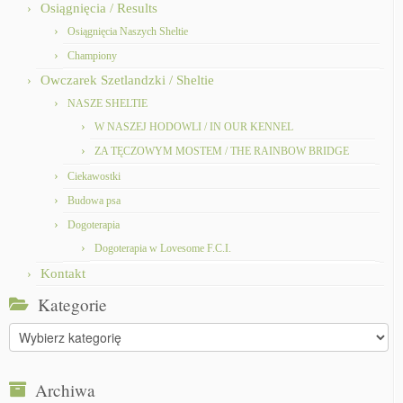
Osiągnięcia / Results
Osiągnięcia Naszych Sheltie
Championy
Owczarek Szetlandzki / Sheltie
NASZE SHELTIE
W NASZEJ HODOWLI / IN OUR KENNEL
ZA TĘCZOWYM MOSTEM / THE RAINBOW BRIDGE
Ciekawostki
Budowa psa
Dogoterapia
Dogoterapia w Lovesome F.C.I.
Kontakt
Kategorie
Kategorie
Archiwa