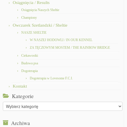
Osiągnięcia / Results
Osiągnięcia Naszych Sheltie
Championy
Owczarek Szetlandzki / Sheltie
NASZE SHELTIE
W NASZEJ HODOWLI / IN OUR KENNEL
ZA TĘCZOWYM MOSTEM / THE RAINBOW BRIDGE
Ciekawostki
Budowa psa
Dogoterapia
Dogoterapia w Lovesome F.C.I.
Kontakt
Kategorie
Kategorie
Archiwa