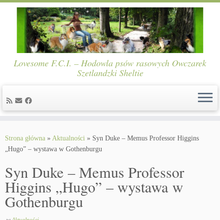
Lovesome F.C.I. – Hodowla psów rasowych Owczarek
Szetlandzki Sheltie
Skip
to
Strona główna
»
Aktualności
»
Syn Duke – Memus Professor Higgins
content
„Hugo” – wystawa w Gothenburgu
Syn Duke – Memus Professor
Higgins „Hugo” – wystawa w
Gothenburgu