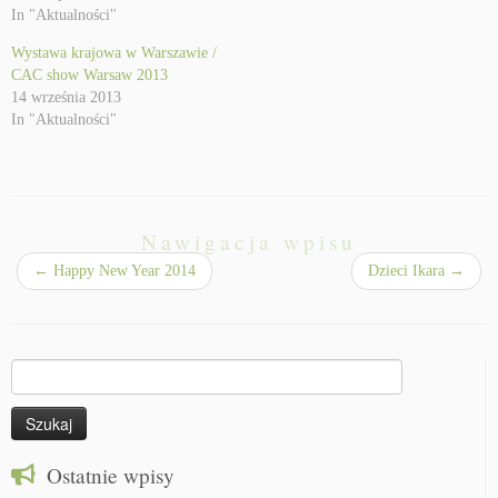
In "Aktualności"
Wystawa krajowa w Warszawie /
CAC show Warsaw 2013
14 września 2013
In "Aktualności"
Nawigacja wpisu
←
Happy New Year 2014
Dzieci Ikara
→
Szukaj:
Ostatnie wpisy