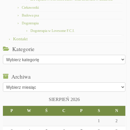
Ciekawostki
Budowa psa
Dogoterapia
Dogoterapia w Lovesome F.C.I.
Kontakt
Kategorie
Kategorie
Archiwa
Archiwa
SIERPIEŃ 2026
P
W
Ś
C
P
S
N
1
2