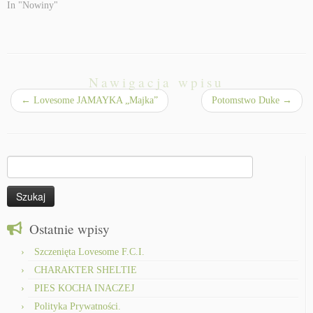
In "Nowiny"
Nawigacja wpisu
←
Lovesome JAMAYKA „Majka”
Potomstwo Duke
→
Szukaj:
Ostatnie wpisy
Szczenięta Lovesome F.C.I.
CHARAKTER SHELTIE
PIES KOCHA INACZEJ
Polityka Prywatności.