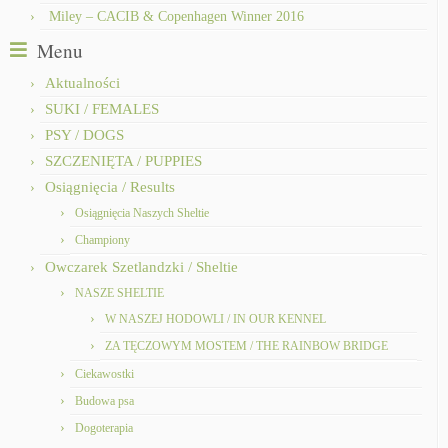
Miley – CACIB & Copenhagen Winner 2016
Menu
Aktualności
SUKI / FEMALES
PSY / DOGS
SZCZENIĘTA / PUPPIES
Osiągnięcia / Results
Osiągnięcia Naszych Sheltie
Championy
Owczarek Szetlandzki / Sheltie
NASZE SHELTIE
W NASZEJ HODOWLI / IN OUR KENNEL
ZA TĘCZOWYM MOSTEM / THE RAINBOW BRIDGE
Ciekawostki
Budowa psa
Dogoterapia