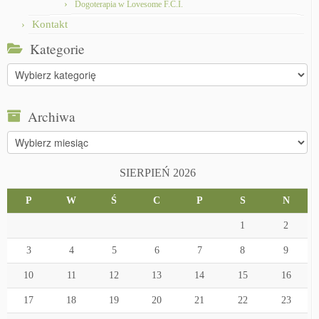
Dogoterapia w Lovesome F.C.I.
Kontakt
Kategorie
Kategorie
Archiwa
Archiwa
SIERPIEŃ 2026
P
W
Ś
C
P
S
N
1
2
3
4
5
6
7
8
9
10
11
12
13
14
15
16
17
18
19
20
21
22
23