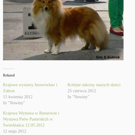
Related
Krajowe wystawy Inowrocław i
Kolejne sukcesy naszych dzieci
Zabrze
25 czerwca 2012
15 kwietnia 2012
In "Nowiny"
In "Nowiny"
Krajowa Wystawa w Rzeszowie i
Wystawa Psów Pasterskich w
Świerklańcu 12.05.2012
12 maja 2012