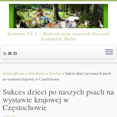
Lovesome F.C.I. – Hodowla psów rasowych Owczarek
Szetlandzki Sheltie
Skip
to
Strona główna
»
Aktualności
»
Nowiny
»
Sukces dzieci po naszych psach
content
na wystawie krajowej w Częstochowie
Sukces dzieci po naszych psach na
wystawie krajowej w
Częstochowie