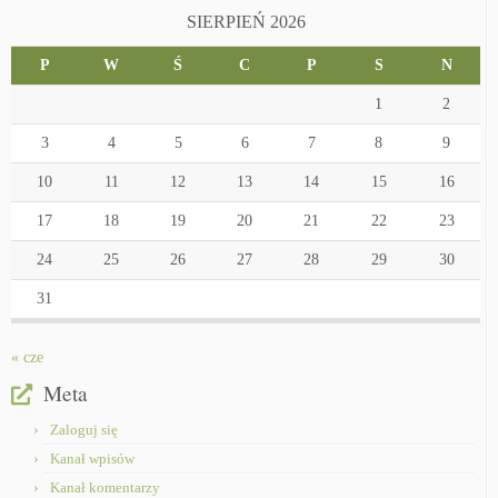
SIERPIEŃ 2026
P
W
Ś
C
P
S
N
1
2
3
4
5
6
7
8
9
10
11
12
13
14
15
16
17
18
19
20
21
22
23
24
25
26
27
28
29
30
31
« cze
Meta
Zaloguj się
Kanał wpisów
Kanał komentarzy