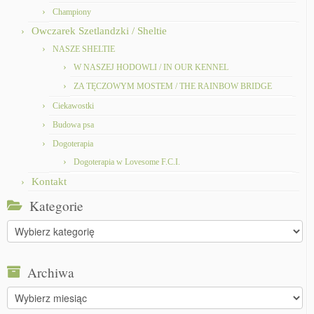
Championy
Owczarek Szetlandzki / Sheltie
NASZE SHELTIE
W NASZEJ HODOWLI / IN OUR KENNEL
ZA TĘCZOWYM MOSTEM / THE RAINBOW BRIDGE
Ciekawostki
Budowa psa
Dogoterapia
Dogoterapia w Lovesome F.C.I.
Kontakt
Kategorie
Kategorie
Archiwa
Archiwa