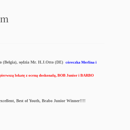
um
 (Belgia), sędzia Mr. H.J.Otto (DE)
córeczka Merlina i
pierwszą lokatę z oceną doskonałą, BOB Junior i BARBO
cellent, Best of Youth, Brabo Junior Winner!!!!