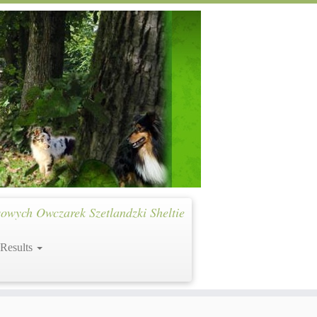
owych Owczarek Szetlandzki Sheltie
 Results