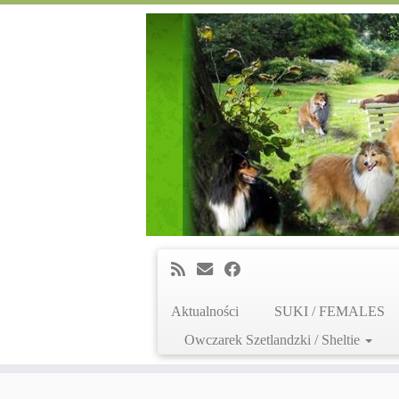
Aktualności
SUKI / FEMALES
Owczarek Szetlandzki / Sheltie
Skip