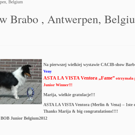
pen, Belgium
w Brabo , Antwerpen, Belgi
Na pierwszej wielkiej wystawie CACIB-show Barbo
Veny
ASTA LA VISTA Ventora „Fame”
otrzymała 
Junior Winner!!!
Marija, wielkie gratulacje!!!
ASTA LA VISTA Ventora (Merlin & Vena) – 1ste ex
Thanks Marija & big congratulations!!!!