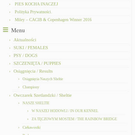
PIES KOCHA INACZEJ
Polityka Prywatności.
Miley – CACIB & Copenhagen Winner 2016
Menu
Aktualności
SUKI / FEMALES
PSY / DOGS
SZCZENIĘTA / PUPPIES
Osiągnięcia / Results
Osiągnięcia Naszych Sheltie
Championy
Owczarek Szetlandzki / Sheltie
NASZE SHELTIE
W NASZEJ HODOWLI / IN OUR KENNEL
ZA TĘCZOWYM MOSTEM / THE RAINBOW BRIDGE
Ciekawostki