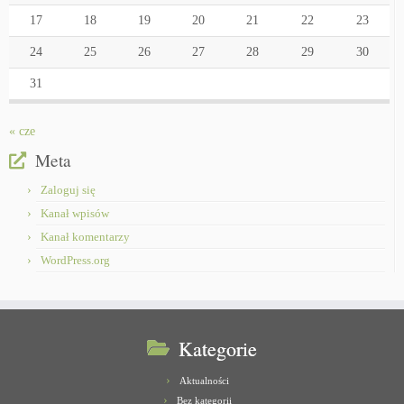
17
18
19
20
21
22
23
24
25
26
27
28
29
30
31
« cze
Meta
Zaloguj się
Kanał wpisów
Kanał komentarzy
WordPress.org
Kategorie
Aktualności
Bez kategorii