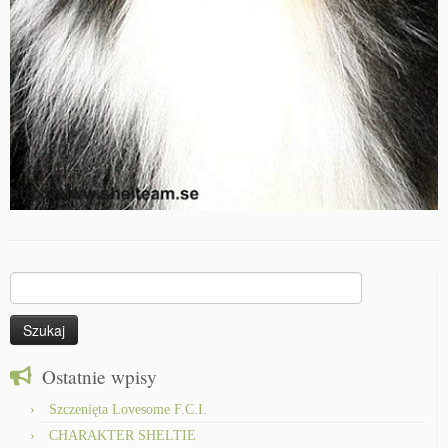
Szukaj:
Ostatnie wpisy
Szczenięta Lovesome F.C.I.
CHARAKTER SHELTIE