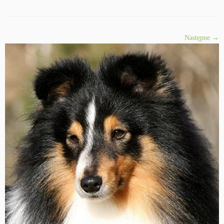
Następne →